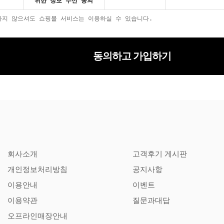
위한 정보 수신 동의
하지 않으셔도 쇼핑몰 서비스는 이용하실 수 있습니다.
동의하고 가입하기
회사소개
고객후기 게시판
개인정보처리방침
공지사항
이용안내
이벤트
이용약관
질문과대답
오프라인매장안내