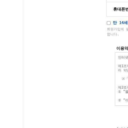
휴대폰
만 14세
회원가입에 
합니다.
이용