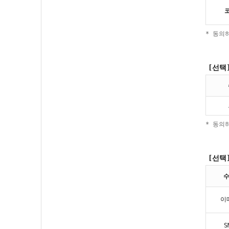
* 동의
[선택
* 동의
[선택
이
S