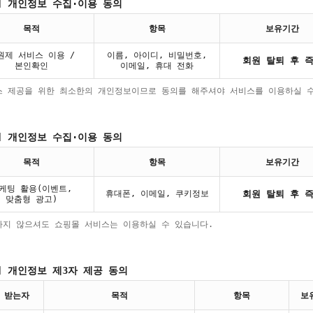
] 개인정보 수집·이용 동의
목적
항목
보유기간
원제 서비스 이용 /
이름, 아이디, 비밀번호,
회원 탈퇴 후 
본인확인
이메일, 휴대 전화
스 제공을 위한 최소한의 개인정보이므로 동의를 해주셔야 서비스를 이용하실 
] 개인정보 수집·이용 동의
목적
항목
보유기간
케팅 활용(이벤트,
휴대폰, 이메일, 쿠키정보
회원 탈퇴 후 
맞춤형 광고)
하지 않으셔도 쇼핑몰 서비스는 이용하실 수 있습니다.
] 개인정보 제3자 제공 동의
 받는자
목적
항목
보