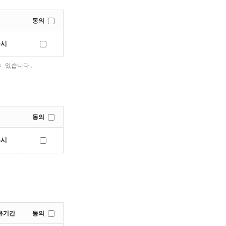
동의
즉시
수 있습니다.
동의
즉시
유기간
동의