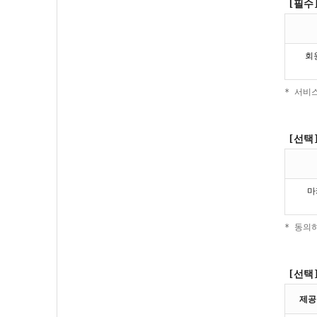
[필수
회
* 서비
[선택
마
* 동의
[선택
제공