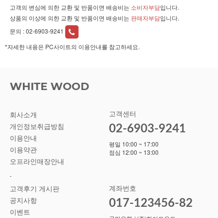
고객의 변심에 의한 교환 및 반품이면 배송비는
소비자부담
입니다.
상품의 이상에 의한 교환 및 반품이면 배송비는
판매자부담
입니다.
문의 :
02-6903-9241
*자세한 내용은 PC사이트의 이용안내를 참고하세요.
고객센터
회사소개
02-6903-9241
개인정보취급방침
이용안내
평일 10:00 ~ 17:00
이용약관
점심 12:00 ~ 13:00
오프라인매장안내
-
계좌번호
고객후기 게시판
공지사항
017-123456-82
이벤트