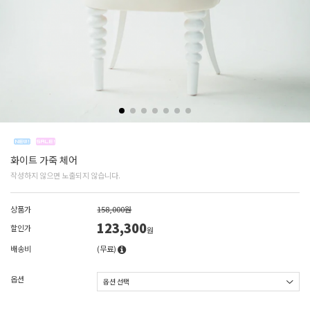
화이트 가죽 체어
작성하지 않으면 노출되지 않습니다.
상품가
158,000원
123,300
할인가
원
배송비
(무료)
옵션