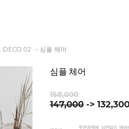
 DECO 02
심플 체어
>
심플 체어
158,000
147,000
-> 132,30
주문금액에 상관없이 배송