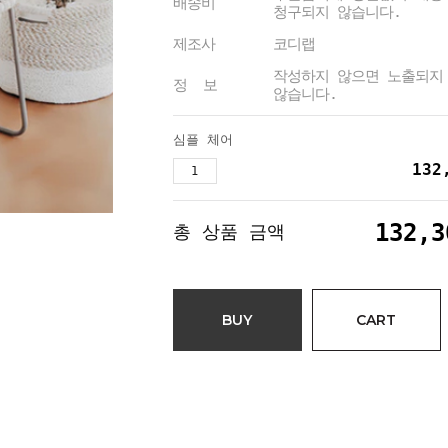
배송비
청구되지 않습니다.
제조사
코디랩
작성하지 않으면 노출되지
정 보
않습니다.
심플 체어
132
132,3
총 상품 금액
BUY
CART