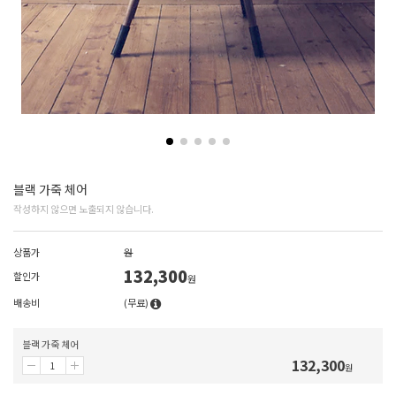
블랙 가죽 체어
작성하지 않으면 노출되지 않습니다.
상품가
원
132,300
할인가
원
배송비
(무료)
블랙 가죽 체어
132,300
원