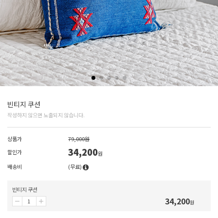
빈티지 쿠션
작성하지 않으면 노출되지 않습니다.
상품가
79,000원
34,200
할인가
원
배송비
(무료)
빈티지 쿠션
34,200
원