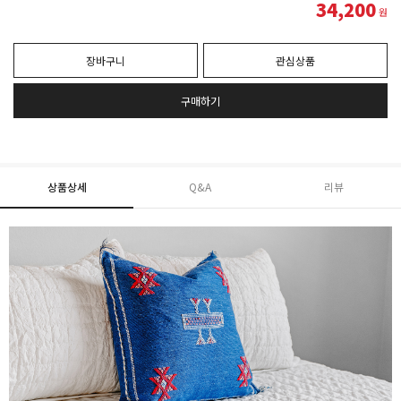
34,200
원
장바구니
관심상품
구매하기
상품상세
Q&A
리뷰