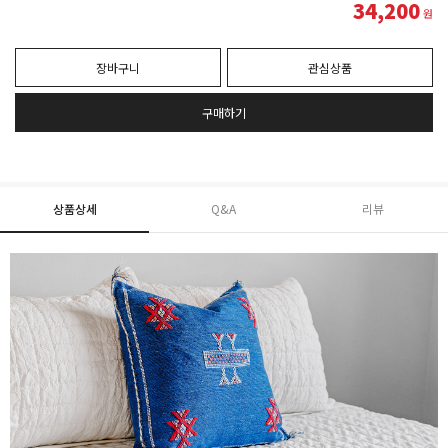
34,200
원
장바구니
관심상품
구매하기
상품상세
Q&A
리뷰