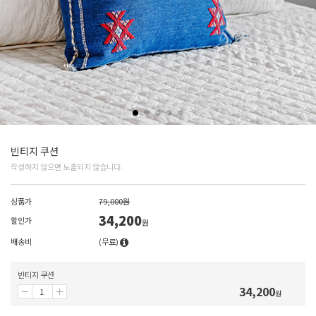
빈티지 쿠션
작성하지 않으면 노출되지 않습니다.
상품가
79,000원
34,200
할인가
원
배송비
(무료)
빈티지 쿠션
34,200
원