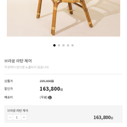
브라운 라탄 체어
작성하지 않으면 노출되지 않습니다.
상품가
209,000원
163,800
할인가
원
배송비
(무료)
브라운 라탄 체어
163,800
원