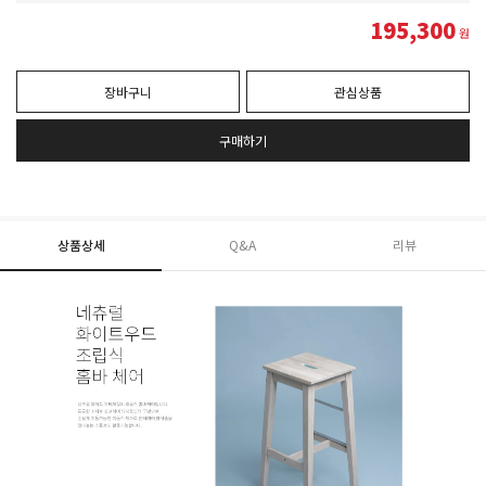
195,300
원
장바구니
관심상품
구매하기
상품상세
Q&A
리뷰