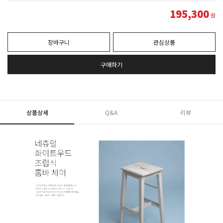
195,300
원
장바구니
관심상품
구매하기
상품상세
Q&A
리뷰