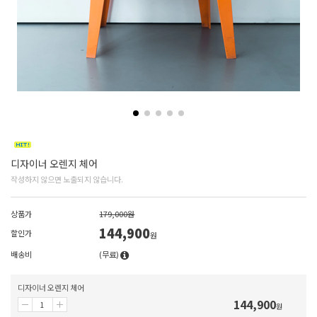
디자이너 오렌지 체어
작성하지 않으면 노출되지 않습니다.
상품가
179,000원
144,900
할인가
원
배송비
(무료)
디자이너 오렌지 체어
144,900
원