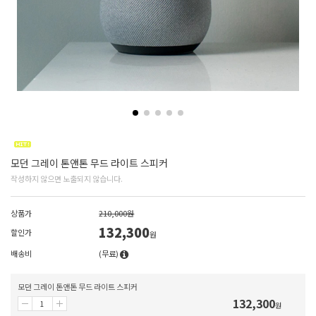
모던 그레이 톤앤톤 무드 라이트 스피커
작성하지 않으면 노출되지 않습니다.
상품가
210,000원
132,300
할인가
원
배송비
(무료)
모던 그레이 톤앤톤 무드 라이트 스피커
132,300
원