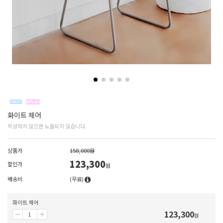
화이트 체어
작성하지 않으면 노출되지 않습니다.
상품가
158,000원
123,300
할인가
원
배송비
(무료)
화이트 체어
123,300
원