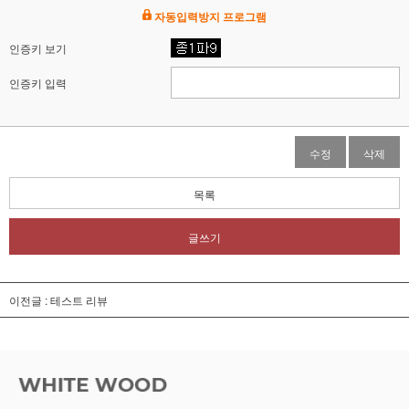
자동입력방지 프로그램
인증키 보기
인증키 입력
수정
삭제
목록
글쓰기
이전글 :
테스트 리뷰