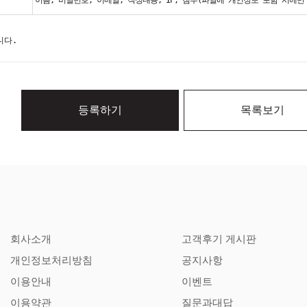
이름, 비밀번호, 이메일, 작성내용, IP, 첨부(파일에 개인정보 포함 시에만
니다.
등록하기
목록보기
회사소개
고객후기 게시판
개인정보처리방침
공지사항
이용안내
이벤트
이용약관
질문과대답