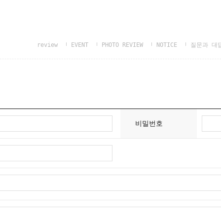
review
EVENT
PHOTO REVIEW
NOTICE
질문과 대
비밀번호